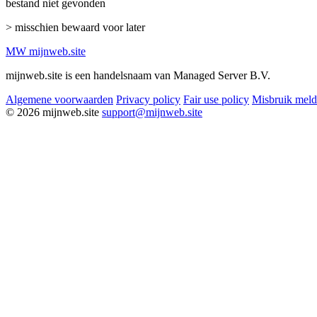
bestand niet gevonden
> misschien bewaard voor later
MW
mijnweb
.site
mijnweb.site is een handelsnaam van Managed Server B.V.
Algemene voorwaarden
Privacy policy
Fair use policy
Misbruik mel
© 2026 mijnweb.site
support@mijnweb.site