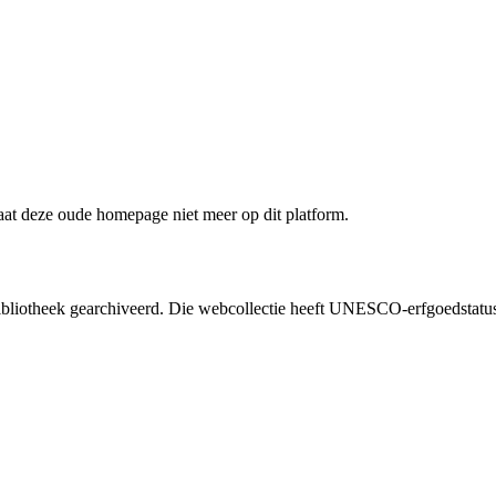
staat deze oude homepage niet meer op dit platform.
liotheek gearchiveerd. Die webcollectie heeft UNESCO-erfgoedstatus